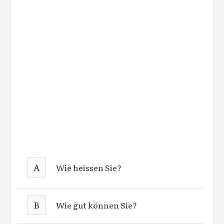
A
Wie heissen Sie?
B
Wie gut können Sie?