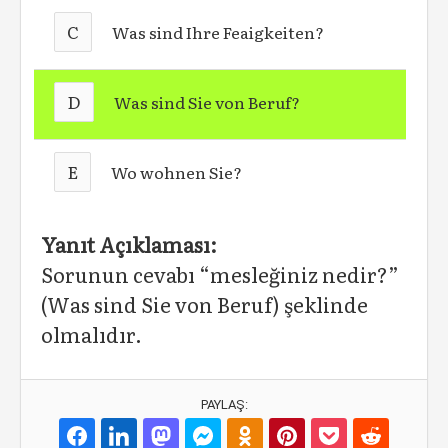
C
Was sind Ihre Feaigkeiten?
D
Was sind Sie von Beruf?
E
Wo wohnen Sie?
Yanıt Açıklaması:
Sorunun cevabı “mesleğiniz nedir?”
(Was sind Sie von Beruf) şeklinde
olmalıdır.
PAYLAŞ: