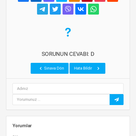
SORUNUN CEVABI: D
Sınava Dön
Hata Bildir
Yorumlar