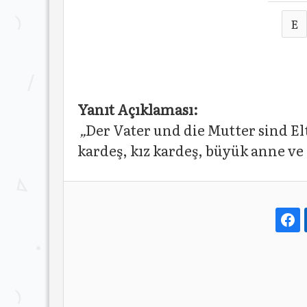
E
Yanıt Açıklaması:
„
Der Vater und die Mutter sind El
kardeş, kız kardeş, büyük anne ve