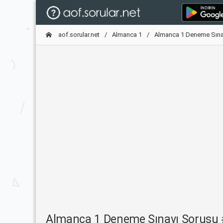
aof.sorular.net
Almanca 1
Almanca 1 Deneme Sına
Almanca 1 Deneme Sınavı Sorusu