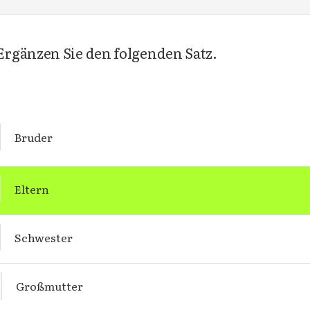
rgänzen Sie den folgenden Satz.
Bruder
Eltern
Schwester
Großmutter