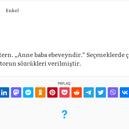
Enkel
tern. „Anne baba ebeveyndir.“ Seçeneklerde çel
 torun sözcükleri verilmiştir.
PAYLAŞ: