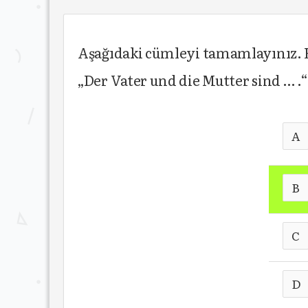
Aşağıdaki cümleyi tamamlayınız. E
„Der Vater und die Mutter sind … .“
A
B
C
D