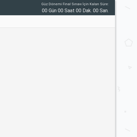
Güz Dönemi Final Sınavı İçin Kalan Süre:
00 Gün 00 Saat 00 Dak. 00 San.