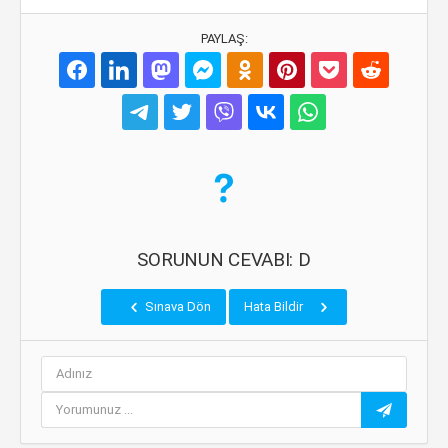
PAYLAŞ:
SORUNUN CEVABI: D
Sınava Dön
Hata Bildir