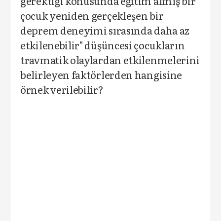
gerektiği konusunda eğitim almış bir
çocuk yeniden gerçekleşen bir
deprem deneyimi sırasında daha az
etkilenebilir" düşüncesi çocukların
travmatik olaylardan etkilenmelerini
belirleyen faktörlerden hangisine
örnek verilebilir?