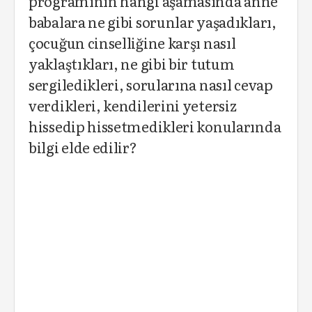
programının hangi aşamasında anne
babalara ne gibi sorunlar yaşadıkları,
çocuğun cinselliğine karşı nasıl
yaklaştıkları, ne gibi bir tutum
sergiledikleri, sorularına nasıl cevap
verdikleri, kendilerini yetersiz
hissedip hissetmedikleri konularında
bilgi elde edilir?