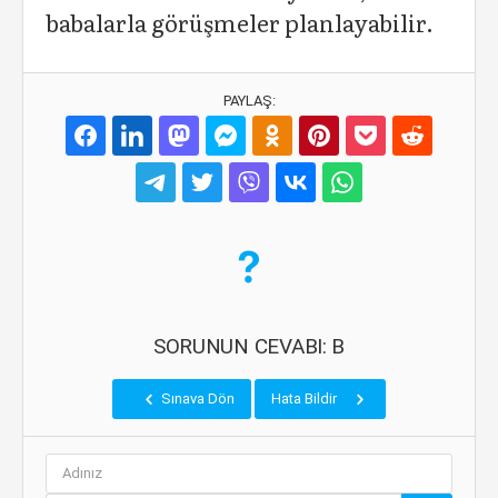
babalarla görüşmeler planlayabilir.
PAYLAŞ:
SORUNUN CEVABI: B
Sınava Dön
Hata Bildir