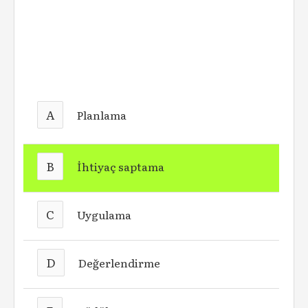
A
Planlama
B
İhtiyaç saptama
C
Uygulama
D
Değerlendirme