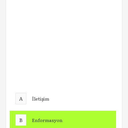
A
İletişim
B
Enformasyon