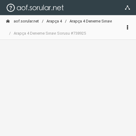
aof.sorular.net
Arapça 4
Arapça 4 Deneme Sınavı
Arapça 4 Deneme Sınavı Sorusu #738925