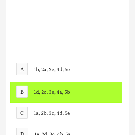
A
1b, 2a, 3e, 4d, 5c
B
1d, 2c, 3e, 4a, 5b
C
1a, 2b, 3c, 4d, 5e
D
1e, 2d, 3c, 4b, 5a