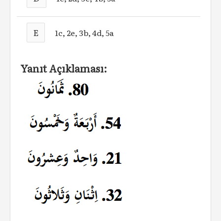
E
1c, 2e, 3b, 4d, 5a
Yanıt Açıklaması: