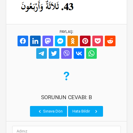
PAYLAŞ:
SORUNUN CEVABI: B
Sınava Dön
Hata Bildir