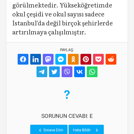
görülmektedir. Yükseköğretimde
okul çeşidi ve okul sayısı sadece
İstanbul'da değil birçok şehirlerde
artırılmaya çalışılmıştır.
PAYLAŞ:
SORUNUN CEVABI: E
Sınava Dön
Hata Bildir