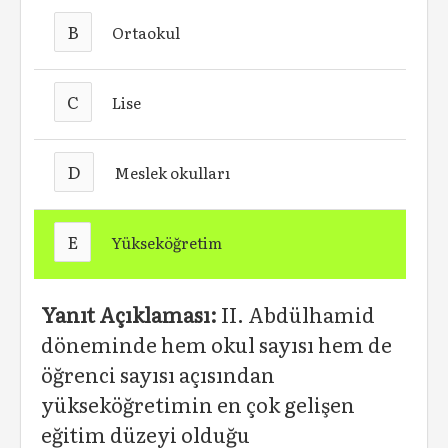
B
Ortaokul
C
Lise
D
Meslek okulları
E
Yükseköğretim
Yanıt Açıklaması:
II. Abdülhamid
döneminde hem okul sayısı hem de
öğrenci sayısı açısından
yükseköğretimin en çok gelişen
eğitim düzeyi olduğu