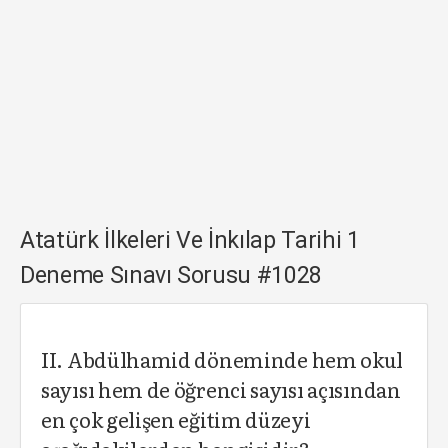
Atatürk İlkeleri Ve İnkılap Tarihi 1
Deneme Sınavı Sorusu #1028
II. Abdülhamid döneminde hem okul
sayısı hem de öğrenci sayısı açısından
en çok gelişen eğitim düzeyi