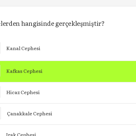
elerden hangisinde gerçekleşmiştir?
Kanal Cephesi
Kafkas Cephesi
Hicaz Cephesi
Çanakkale Cephesi
Irak Cephesi