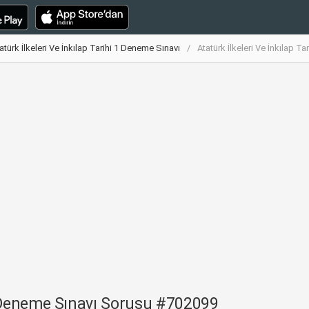
atürk İlkeleri Ve İnkılap Tarihi 1 Deneme Sınavı
Atatürk İlkeleri Ve İnkılap 
 1 Deneme Sınavı Sorusu #702099