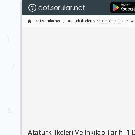
aof.sorular.net
Atatürk İlkeleri Ve İnkılap Tarihi 1
At
Atatürk İlkeleri Ve İnkılap Tarihi