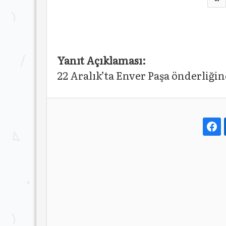
Yanıt Açıklaması:
22 Aralık’ta Enver Paşa önderliğin