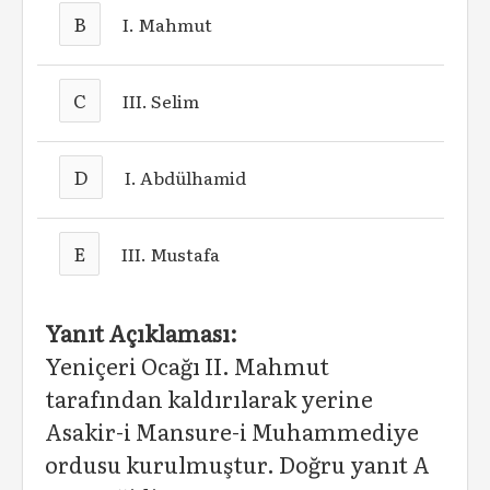
B
I. Mahmut
C
III. Selim
D
I. Abdülhamid
E
III. Mustafa
Yanıt Açıklaması:
Yeniçeri Ocağı II. Mahmut
tarafından kaldırılarak yerine
Asakir-i Mansure-i Muhammediye
ordusu kurulmuştur. Doğru yanıt A