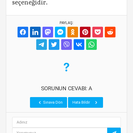
seçeneğidir.
PAYLAŞ:
SORUNUN CEVABI: A
Sınava Dön
Hata Bildir