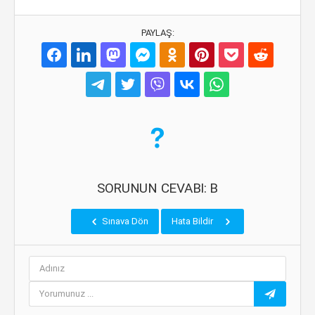
PAYLAŞ:
SORUNUN CEVABI: B
Sınava Dön
Hata Bildir