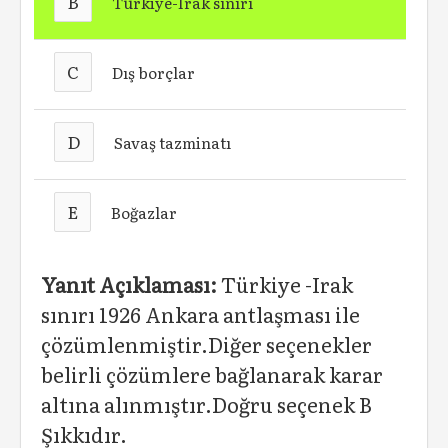
B
Türkiye-Irak sınırı
C
Dış borçlar
D
Savaş tazminatı
E
Boğazlar
Yanıt Açıklaması:
Türkiye -Irak
sınırı 1926 Ankara antlaşması ile
çözümlenmiştir.Diğer seçenekler
belirli çözümlere bağlanarak karar
altına alınmıştır.Doğru seçenek B
Şıkkıdır.