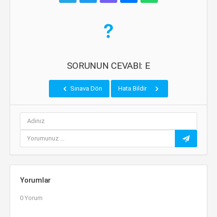
SORUNUN CEVABI: E
Sınava Dön
Hata Bildir
Yorumlar
0 Yorum