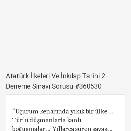
Atatürk İlkeleri Ve İnkılap Tarihi 2
Deneme Sınavı Sorusu #360630
“Uçurum kenarında yıkık bir ülke...
Türlü düşmanlarla kanlı
boğuşmalar... Yıllarca süren savaş...