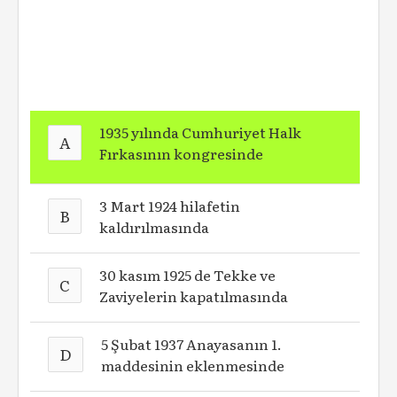
1935 yılında Cumhuriyet Halk
A
Fırkasının kongresinde
3 Mart 1924 hilafetin
B
kaldırılmasında
30 kasım 1925 de Tekke ve
C
Zaviyelerin kapatılmasında
5 Şubat 1937 Anayasanın 1.
D
maddesinin eklenmesinde