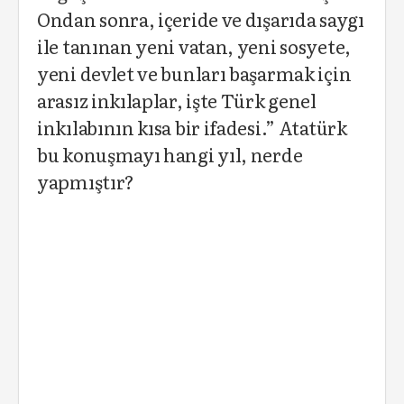
Ondan sonra, içeride ve dışarıda saygı
ile tanınan yeni vatan, yeni sosyete,
yeni devlet ve bunları başarmak için
arasız inkılaplar, işte Türk genel
inkılabının kısa bir ifadesi.” Atatürk
bu konuşmayı hangi yıl, nerde
yapmıştır?