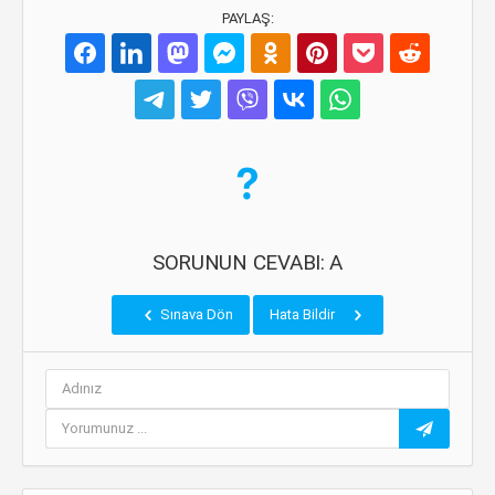
PAYLAŞ:
SORUNUN CEVABI: A
Sınava Dön
Hata Bildir