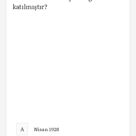
katılmıştır?
A
Nisan 1928