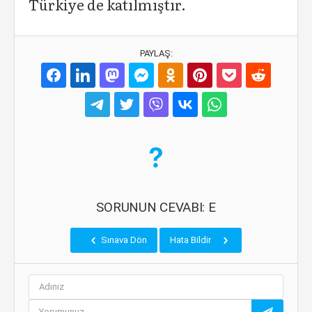
Türkiye de katılmıştır.
PAYLAŞ:
SORUNUN CEVABI: E
Sınava Dön
Hata Bildir