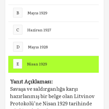
B
Mayıs 1929
C
Haziran 1927
D
Mayıs 1928
E
Nisan 1929
Yanıt Açıklaması:
Savaşa ve saldırganlığa karşı
hazırlanmış bir belge olan Litvinov
Protokolü’ne Nisan 1929 tarihinde