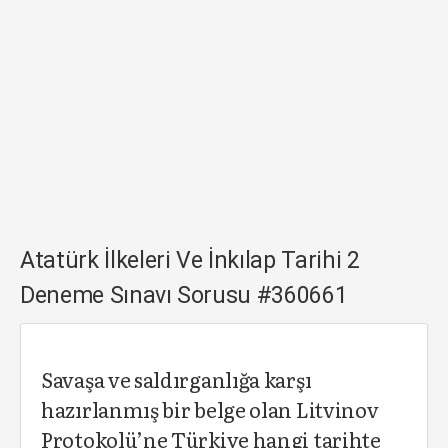
Atatürk İlkeleri Ve İnkılap Tarihi 2
Deneme Sınavı Sorusu #360661
Savaşa ve saldırganlığa karşı
hazırlanmış bir belge olan Litvinov
Protokolü’ne Türkiye hangi tarihte