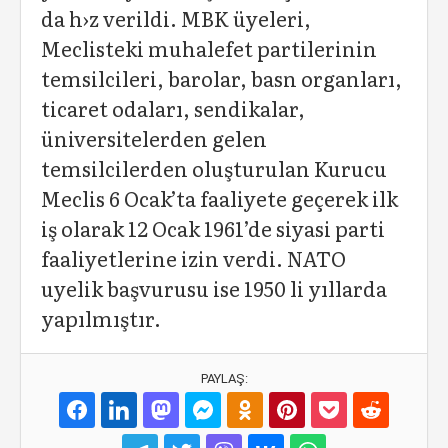
da h›z verildi. MBK üyeleri,
Meclisteki muhalefet partilerinin
temsilcileri, barolar, basn organları,
ticaret odaları, sendikalar,
üniversitelerden gelen
temsilcilerden oluşturulan Kurucu
Meclis 6 Ocak’ta faaliyete geçerek ilk
iş olarak 12 Ocak 1961’de siyasi parti
faaliyetlerine izin verdi. NATO
uyelik başvurusu ise 1950 li yıllarda
yapılmıştır.
PAYLAŞ: