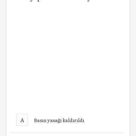
A
Basın yasağı kaldırıldı