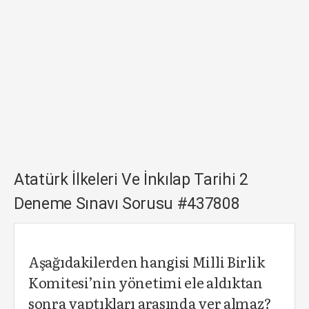
Atatürk İlkeleri Ve İnkılap Tarihi 2
Deneme Sınavı Sorusu #437808
Aşağıdakilerden hangisi Milli Birlik
Komitesi’nin yönetimi ele aldıktan
sonra yaptıkları arasında yer almaz?