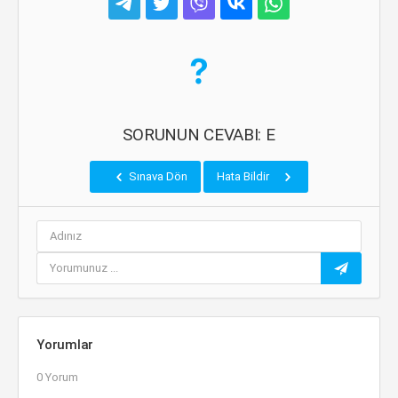
SORUNUN CEVABI: E
Sınava Dön
Hata Bildir
Yorumlar
0 Yorum