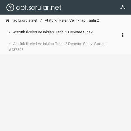
aof.sorular.net
Atatürk İlkeleri Ve İnkılap Tarihi 2
Atatürk İlkeleri Ve İnkılap Tarihi 2 Deneme Sınavı
Atatürk İlkeleri Ve İnkılap Tarihi 2 Deneme Sınavı Sorusu
#437808