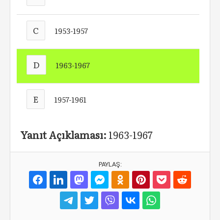
C
1953-1957
D
1963-1967
E
1957-1961
Yanıt Açıklaması:
1963-1967
PAYLAŞ: