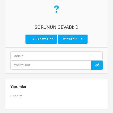
SORUNUN CEVABI: D
Sınava Dön
Hata Bildir
Yorumlar
0 Yorum