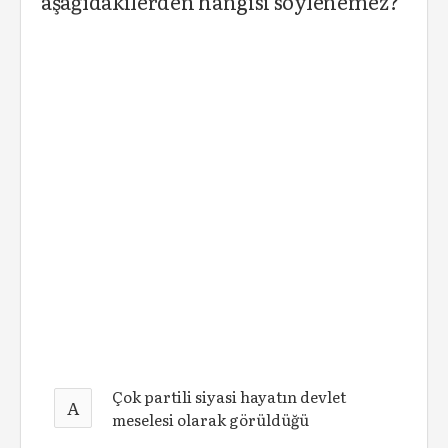
aşağıdakilerden hangisi söylenemez?
Çok partili siyasi hayatın devlet
A
meselesi olarak görüldüğü