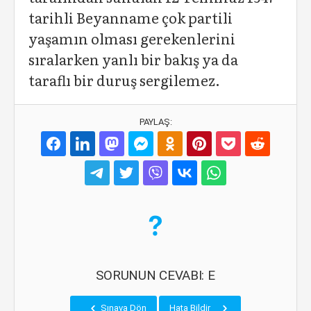
tarihli Beyanname çok partili
yaşamın olması gerekenlerini
sıralarken yanlı bir bakış ya da
taraflı bir duruş sergilemez.
PAYLAŞ:
SORUNUN CEVABI: E
Sınava Dön
Hata Bildir