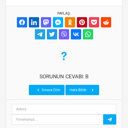
PAYLAŞ:
SORUNUN CEVABI: B
Sınava Dön
Hata Bildir