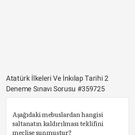
Atatürk İlkeleri Ve İnkılap Tarihi 2
Deneme Sınavı Sorusu #359725
Aşağıdaki mebuslardan hangisi
saltanatın kaldırılması teklifini
meclise sunmuştur?