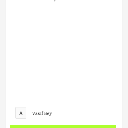
A
Vasıf Bey