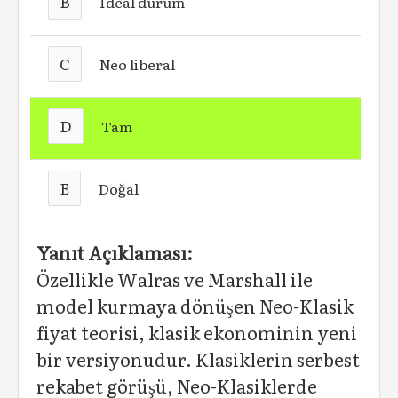
B
İdeal durum
C
Neo liberal
D
Tam
E
Doğal
Yanıt Açıklaması:
Özellikle Walras ve Marshall ile
model kurmaya dönüşen Neo-Klasik
fiyat teorisi, klasik ekonominin yeni
bir versiyonudur. Klasiklerin serbest
rekabet görüşü, Neo-Klasiklerde