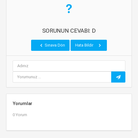
SORUNUN CEVABI: D
Sınava Dön
Hata Bildir
Yorumlar
0 Yorum