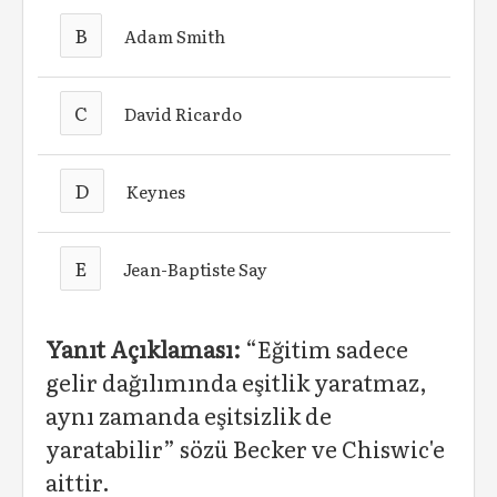
B
Adam Smith
C
David Ricardo
D
Keynes
E
Jean-Baptiste Say
Yanıt Açıklaması:
“Eğitim sadece
gelir dağılımında eşitlik yaratmaz,
aynı zamanda eşitsizlik de
yaratabilir” sözü Becker ve Chiswic'e
aittir.