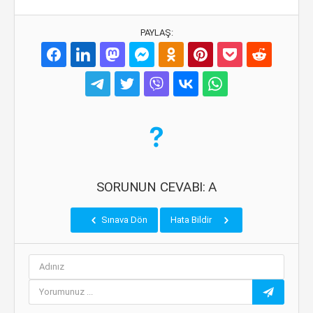
PAYLAŞ:
SORUNUN CEVABI: A
Sınava Dön
Hata Bildir