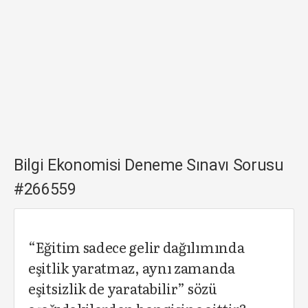
Bilgi Ekonomisi Deneme Sınavı Sorusu
#266559
“Eğitim sadece gelir dağılımında
eşitlik yaratmaz, aynı zamanda
eşitsizlik de yaratabilir” sözü