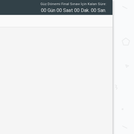
Güz Dönemi Final Sınavı İçin Kalan Süre:
00 Gün 00 Saat 00 Dak. 00 San.