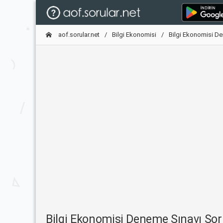
aof.sorular.net
Bilgi Ekonomisi
Bilgi Ekonomisi D
Bilgi Ekonomisi Deneme Sınavı So