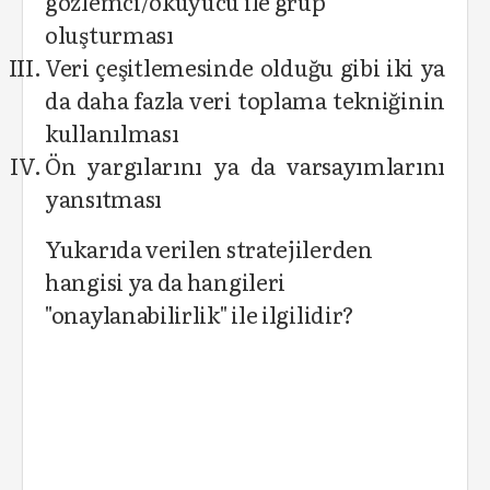
gözlemci/okuyucu ile grup
oluşturması
Veri çeşitlemesinde olduğu gibi iki ya
da daha fazla veri toplama tekniğinin
kullanılması
Ön yargılarını ya da varsayımlarını
yansıtması
Yukarıda verilen stratejilerden
hangisi ya da hangileri
"onaylanabilirlik" ile ilgilidir?