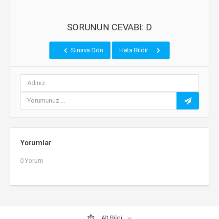
SORUNUN CEVABI: D
Sınava Dön
Hata Bildir
Yorumlar
0 Yorum
Alt Bilgi