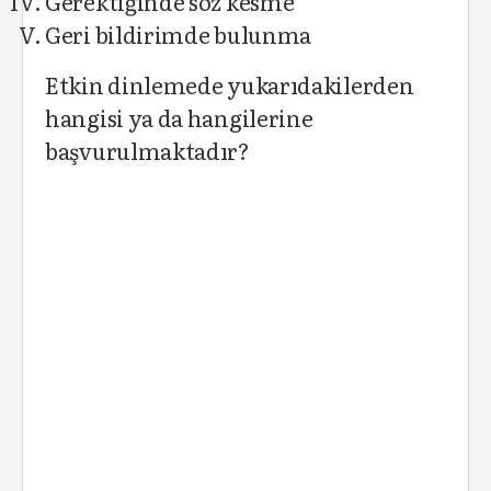
Gerektiğinde söz kesme
Geri bildirimde bulunma
Etkin dinlemede yukarıdakilerden
hangisi ya da hangilerine
başvurulmaktadır?