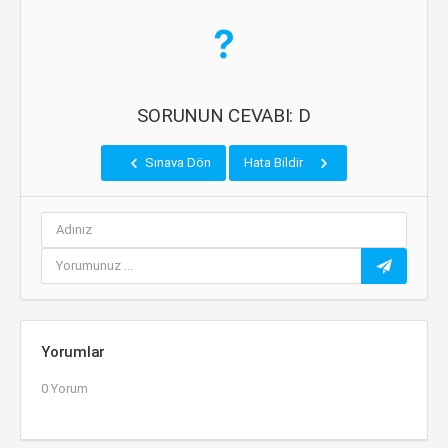
SORUNUN CEVABI: D
Sınava Dön
Hata Bildir
Yorumlar
0 Yorum