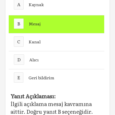
A
Kaynak
B
Mesaj
C
Kanal
D
Alıcı
E
Geri bildirim
Yanıt Açıklaması:
İlgili açıklama mesaj kavramına
aittir. Doğru yanıt B seçeneğidir.