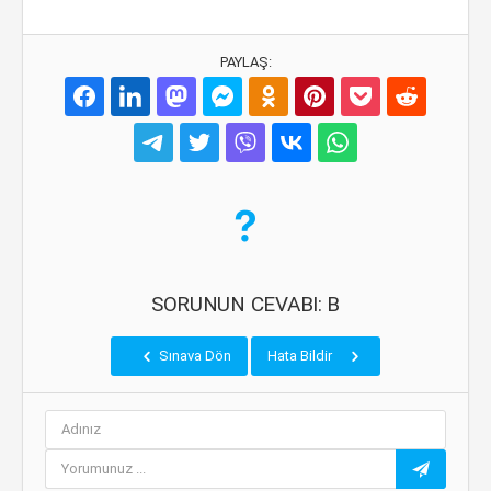
PAYLAŞ:
SORUNUN CEVABI: B
Sınava Dön
Hata Bildir