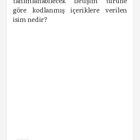
tanımlanabilecek iletişim türüne
göre kodlanmış içeriklere verilen
isim nedir?