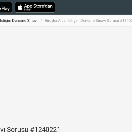
 İletişim Deneme Sınavı
Bireyler Arası İletişim Deneme Sınavı Sorusu #1240
navı Sorusu #1240221