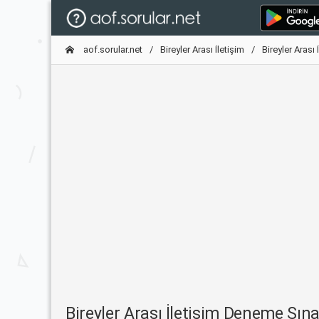
aof.sorular.net
Bireyler Arası İletişim
Bireyler Arası
Bireyler Arası İletişim Deneme Sı