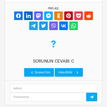
PAYLAŞ:
SORUNUN CEVABI: C
Sınava Dön
Hata Bildir