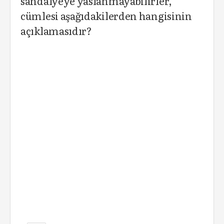
sandalyeye yaslanmayabilirler,
cümlesi aşağıdakilerden hangisinin
açıklamasıdır?