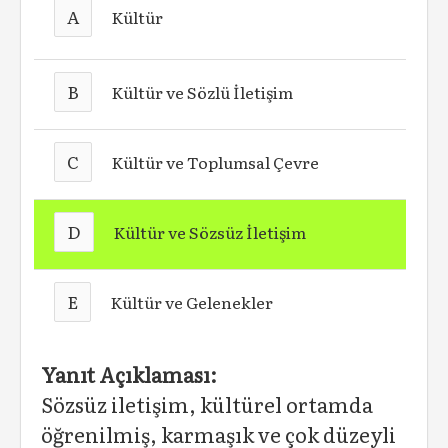
A
Kültür
B
Kültür ve Sözlü İletişim
C
Kültür ve Toplumsal Çevre
D
Kültür ve Sözsüz İletişim
E
Kültür ve Gelenekler
Yanıt Açıklaması:
Sözsüz iletişim, kültürel ortamda
öğrenilmiş, karmaşık ve çok düzeyli