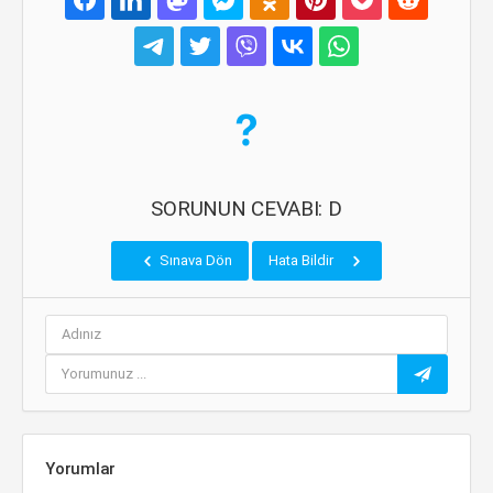
SORUNUN CEVABI: D
Sınava Dön
Hata Bildir
Yorumlar