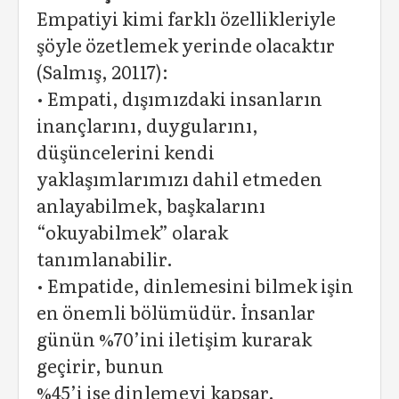
Empatiyi kimi farklı özellikleriyle
şöyle özetlemek yerinde olacaktır
(Salmış, 20117):
• Empati, dışımızdaki insanların
inançlarını, duygularını,
düşüncelerini kendi
yaklaşımlarımızı dahil etmeden
anlayabilmek, başkalarını
“okuyabilmek” olarak
tanımlanabilir.
• Empatide, dinlemesini bilmek işin
en önemli bölümüdür. İnsanlar
günün %70’ini iletişim kurarak
geçirir, bunun
%45’i ise dinlemeyi kapsar.