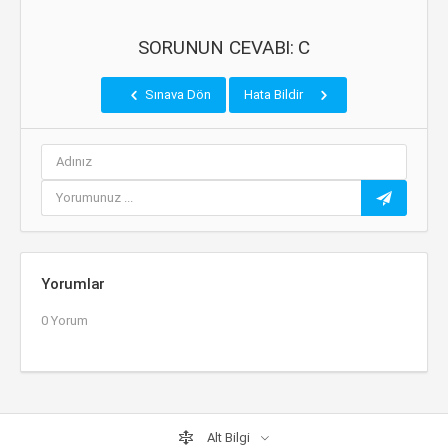
SORUNUN CEVABI: C
Sınava Dön
Hata Bildir
Yorumlar
0 Yorum
Alt Bilgi