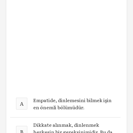
Empatide, dinlemesini bilmek işin
A
en önemli bölümüdür.
Dikkate alınmak, dinlenmek
B
herkesin bir gereksinimidir. Bu da