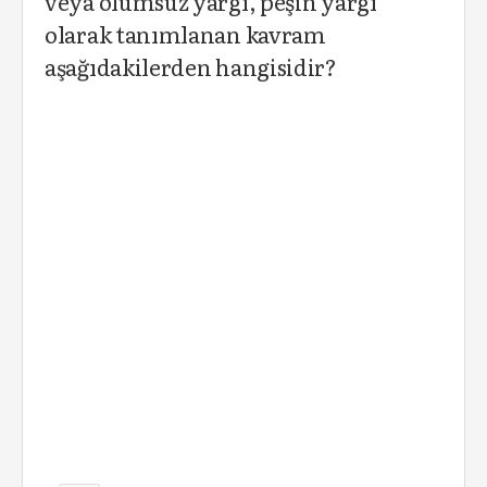
veya olumsuz yargı, peşin yargı”
olarak tanımlanan kavram
aşağıdakilerden hangisidir?