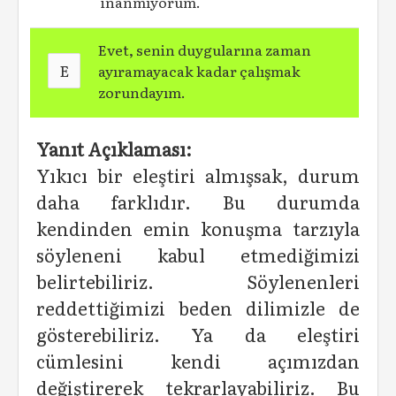
inanmıyorum.
Evet, senin duygularına zaman
E
ayıramayacak kadar çalışmak
zorundayım.
Yanıt Açıklaması:
Yıkıcı bir eleştiri almışsak, durum
daha farklıdır. Bu durumda
kendinden emin konuşma tarzıyla
söyleneni kabul etmediğimizi
belirtebiliriz. Söylenenleri
reddettiğimizi beden dilimizle de
gösterebiliriz. Ya da eleştiri
cümlesini kendi açımızdan
değiştirerek tekrarlayabiliriz. Bu