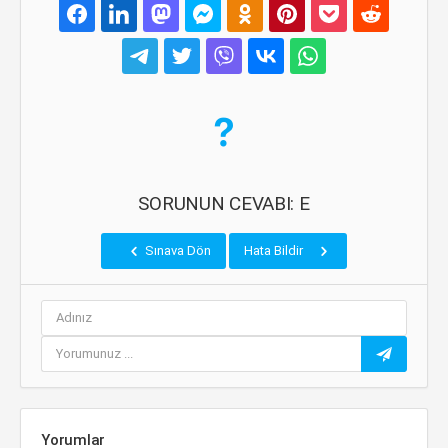
SORUNUN CEVABI: E
Sınava Dön
Hata Bildir
Yorumlar