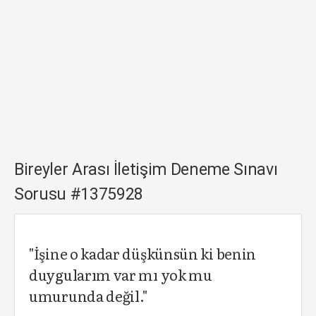
Bireyler Arası İletişim Deneme Sınavı
Sorusu #1375928
"İşine o kadar düşkünsün ki benin
duygularım var mı yok mu
umurunda değil."