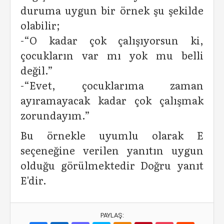
duruma uygun bir örnek şu şekilde
olabilir;
-“O kadar çok çalışıyorsun ki,
çocukların var mı yok mu belli
değil.”
-“Evet, çocuklarıma zaman
ayıramayacak kadar çok çalışmak
zorundayım.”
Bu örnekle uyumlu olarak E
seçeneğine verilen yanıtın uygun
olduğu görülmektedir Doğru yanıt
E'dir.
PAYLAŞ: