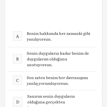
Benim hakkımda her zamanki gibi
A
yanılıyorsun.
Senin duyguların kadar benim de
B
duygularım olduğunu
unutuyorsun.
Sen zaten benim her davranışımı
C
yanlış yorumluyorsun.
Sanırım senin duyguların
D
olduğuna gerçekten