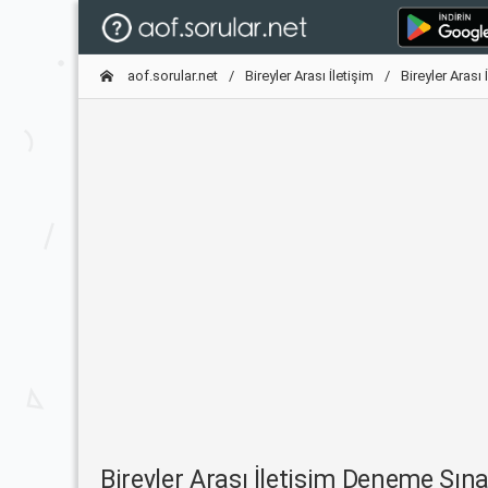
aof.sorular.net
Bireyler Arası İletişim
Bireyler Arası
Bireyler Arası İletişim Deneme Sı