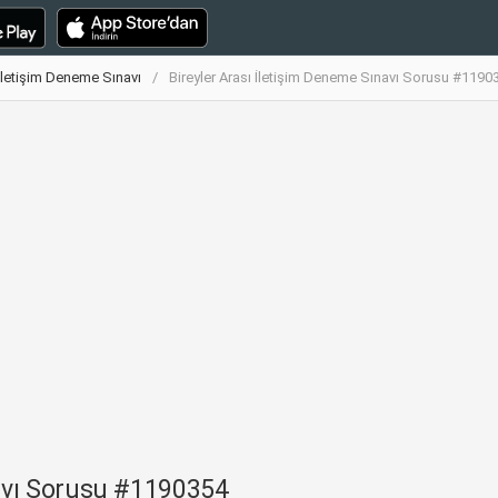
 İletişim Deneme Sınavı
Bireyler Arası İletişim Deneme Sınavı Sorusu #1190
navı Sorusu #1190354