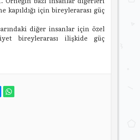
ü. Örneğin bazı insanlar diğerleri
 kapıldığı için bireylerarası güç
arındaki diğer insanlar için özel
yet bireylerarası ilişkide güç