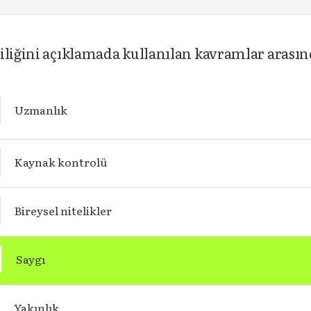
iliğini açıklamada kullanılan kavramlar arası
Uzmanlık
Kaynak kontrolü
Bireysel nitelikler
Saygı
Yakınlık