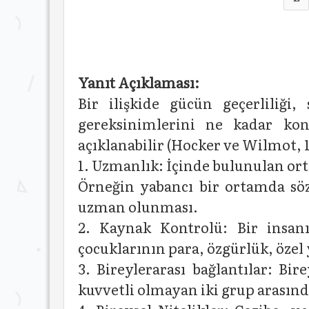
Yanıt Açıklaması:
Bir ilişkide gücün geçerliliği
gereksinimlerini ne kadar kont
açıklanabilir (Hocker ve Wilmot, 1
1. Uzmanlık: İçinde bulunulan orta
Örneğin yabancı bir ortamda söz
uzman olunması.
2. Kaynak Kontrolü: Bir insanı
çocuklarının para, özgürlük, özel
3. Bireylerarası bağlantılar: Bi
kuvvetli olmayan iki grup arasın