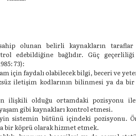
, sahip olunan belirli kaynakların tarafl
rol edebildiğine bağlıdır. Güç geçerliliği
985: 73):
m için faydalı olabilecek bilgi, beceri ve yet
süz iletişim kodlarının bilinmesi ya da bir
n ilişkili olduğu ortamdaki pozisyonu ile 
 yaşam gibi kaynakları kontrol etmesi.
reyin sistemin bütünü içindeki pozisyonu. Ör
da bir köprü olarak hizmet etmek.