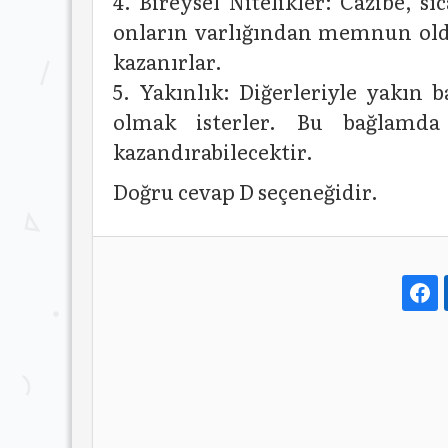
4. Bireysel Nitelikler: Cazibe, s
onların varlığından memnun olduğ
kazanırlar.
5. Yakınlık: Diğerleriyle yakın 
olmak isterler. Bu bağlamda d
kazandırabilecektir.
Doğru cevap D seçeneğidir.