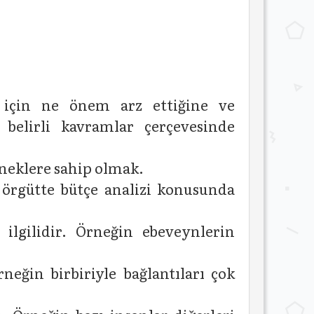
ar için ne önem arz ettiğine ve
 belirli kavramlar çerçevesinde
eneklere sahip olmak.
 örgütte bütçe analizi konusunda
ilgilidir. Örneğin ebeveynlerin
neğin birbiriyle bağlantıları çok