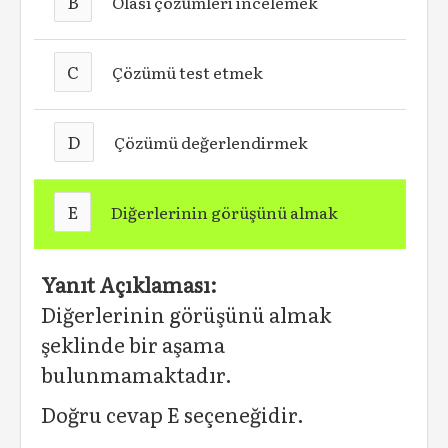
B
Olası çözümleri incelemek
C
Çözümü test etmek
D
Çözümü değerlendirmek
E
Diğerlerinin görüşünü almak
Yanıt Açıklaması:
Diğerlerinin görüşünü almak
şeklinde bir aşama
bulunmamaktadır.
Doğru cevap E seçeneğidir.