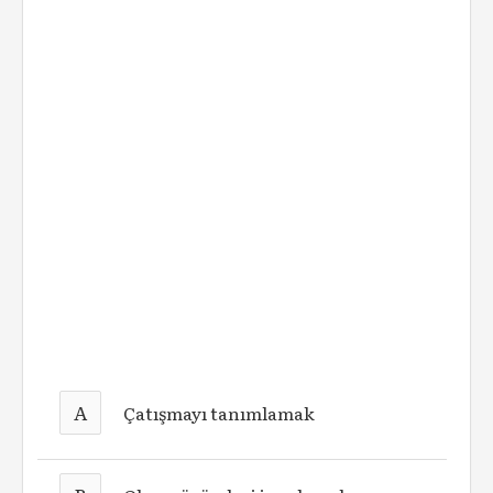
A
Çatışmayı tanımlamak