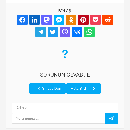
PAYLAŞ:
SORUNUN CEVABI: E
Sınava Dön
Hata Bildir