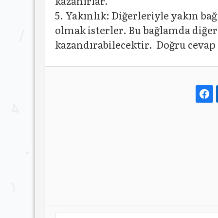
kazanırlar.
5. Yakınlık: Diğerleriyle yakın ba
olmak isterler. Bu bağlamda diğerl
kazandırabilecektir. Doğru cevap 