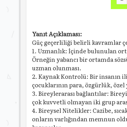
Yanıt Açıklaması:
Güç geçerliliği belirli kavramlar 
1. Uzmanlık: İçinde bulunulan orta
Örneğin yabancı bir ortamda sözsü
uzman olunması.
2. Kaynak Kontrolü: Bir insanın il
çocuklarının para, özgürlük, özel
3. Bireylerarası bağlantılar: Bire
çok kuvvetli olmayan iki grup ara
4. Bireysel Nitelikler: Cazibe, sıc
onların varlığından memnun olduğu