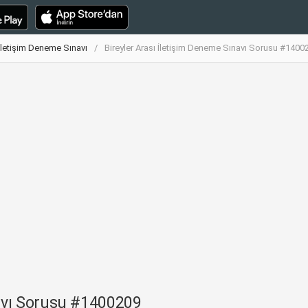
 İletişim Deneme Sınavı
Bireyler Arası İletişim Deneme Sınavı Sorusu #1400
navı Sorusu #1400209