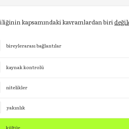
liliğinin kapsamındaki kavramlardan biri
değil
bireylerarası bağlantılar
kaynak kontrolü
nitelikler
yakınlık
kültür