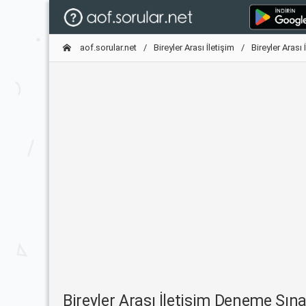
aof.sorular.net
Bireyler Arası İletişim
Bireyler Arası
Bireyler Arası İletişim Deneme Sı