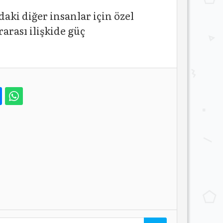
aki diğer insanlar için özel
arası ilişkide güç