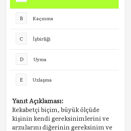
B
Kaçınma
C
İşbirliği
D
Uyma
E
Uzlaşma
Yanıt Açıklaması:
Rekabetçi biçim, büyük ölçüde
kişinin kendi gereksinimlerini ve
arzularını diğerinin gereksinim ve