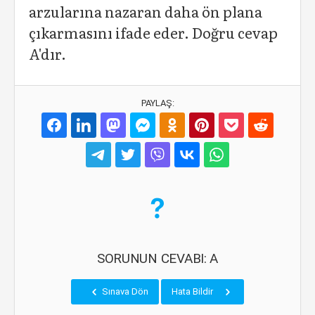
arzularına nazaran daha ön plana
çıkarmasını ifade eder. Doğru cevap
A'dır.
PAYLAŞ:
SORUNUN CEVABI: A
Sınava Dön
Hata Bildir