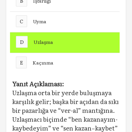
B
İşbirliği
C
Uyma
D
Uzlaşma
E
Kaçınma
Yanıt Açıklaması:
Uzlaşma orta bir yerde buluşmaya
karşılık gelir; başka bir açıdan da sıkı
bir pazarlığa ve “ver-al” mantığına.
Uzlaşmacı biçimde “ben kazanayım-
kaybedeyim” ve “sen kazan–kaybet”