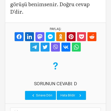
görüşü benimsenir. Doğru cevap
D'dir.
PAYLAŞ:
SORUNUN CEVABI: D
Sınava Dön
Hata Bildir