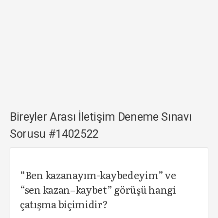
Bireyler Arası İletişim Deneme Sınavı
Sorusu #1402522
“Ben kazanayım-kaybedeyim” ve
“sen kazan–kaybet” görüşü hangi
çatışma biçimidir?