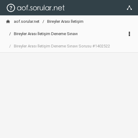
aof.sorular.net
Bireyler Arası İletişim
Bireyler Arası İletişim Deneme Sınavı
Bireyler Arası İletişim Deneme Sınavı Sorusu #1402522