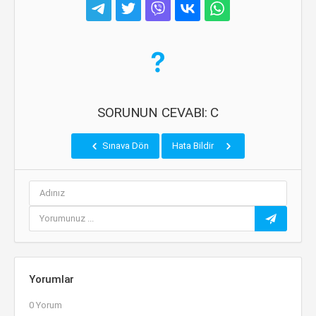
SORUNUN CEVABI: C
Sınava Dön
Hata Bildir
Yorumlar
0 Yorum