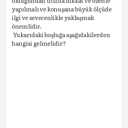
olduğundan titizlik dikkat ve özenle
yapılmalı ve konuşana büyük ölçüde
ilgi ve sevecenlikle yaklaşmak
önemlidir.
Yukarıdaki boşluğa aşağıdakilerden
hangisi gelmelidir?