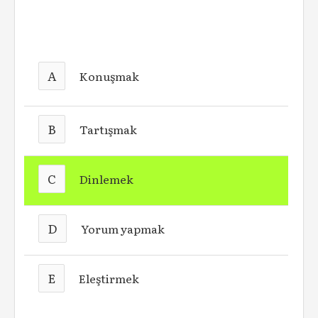
A
Konuşmak
B
Tartışmak
C
Dinlemek
D
Yorum yapmak
E
Eleştirmek