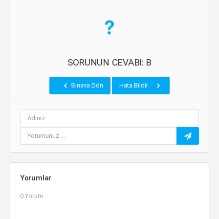
SORUNUN CEVABI: B
Sınava Dön
Hata Bildir
Yorumlar
0 Yorum