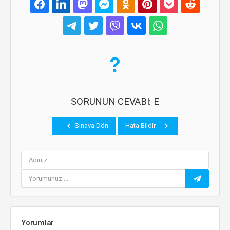
SORUNUN CEVABI: E
Sınava Dön
Hata Bildir
Yorumlar