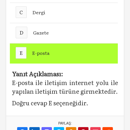
C
Dergi
D
Gazete
E
E-posta
Yanıt Açıklaması:
E-posta ile iletişim internet yolu ile
yapılan iletişim türüne girmektedir.
Doğru cevap E seçeneğidir.
PAYLAŞ: