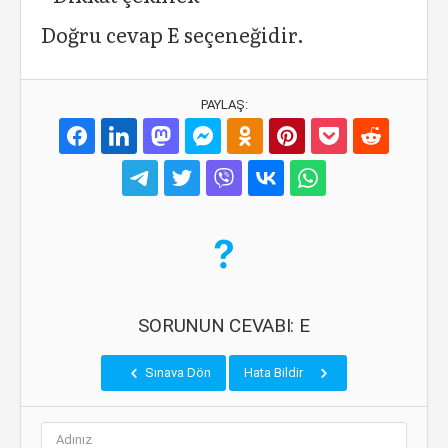
Doğru cevap E seçeneğidir.
PAYLAŞ:
SORUNUN CEVABI: E
Sınava Dön
Hata Bildir