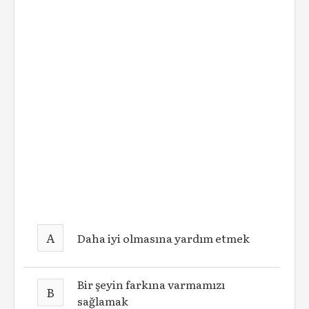
A
Daha iyi olmasına yardım etmek
Bir şeyin farkına varmamızı
B
sağlamak