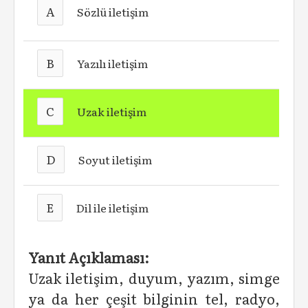
A
Sözlü iletişim
B
Yazılı iletişim
C
Uzak iletişim
D
Soyut iletişim
E
Dil ile iletişim
Yanıt Açıklaması:
Uzak iletişim, duyum, yazım, simge
ya da her çeşit bilginin tel, radyo,