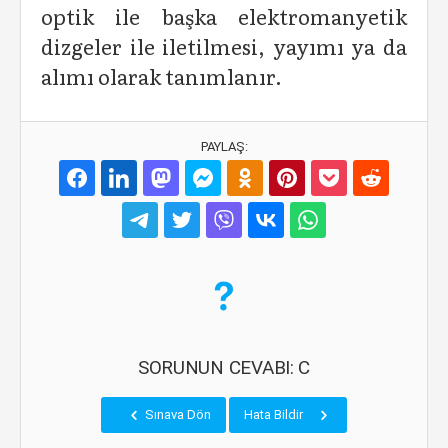
optik ile başka elektromanyetik
dizgeler ile iletilmesi, yayımı ya da
alımı olarak tanımlanır.
PAYLAŞ:
SORUNUN CEVABI: C
Sınava Dön
Hata Bildir