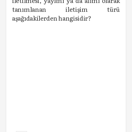
iletilmesi, yayımı ya da alımı olarak
tanımlanan iletişim türü
aşağıdakilerden hangisidir?