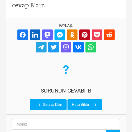
cevap B’dir.
PAYLAŞ:
SORUNUN CEVABI: B
Sınava Dön
Hata Bildir