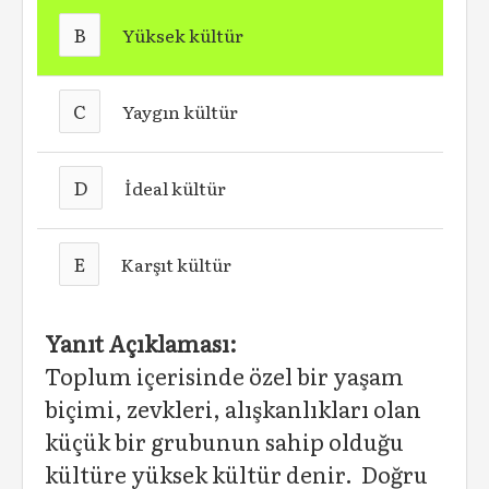
B
Yüksek kültür
C
Yaygın kültür
D
İdeal kültür
E
Karşıt kültür
Yanıt Açıklaması:
Toplum içerisinde özel bir yaşam
biçimi, zevkleri, alışkanlıkları olan
küçük bir grubunun sahip olduğu
kültüre yüksek kültür denir. Doğru