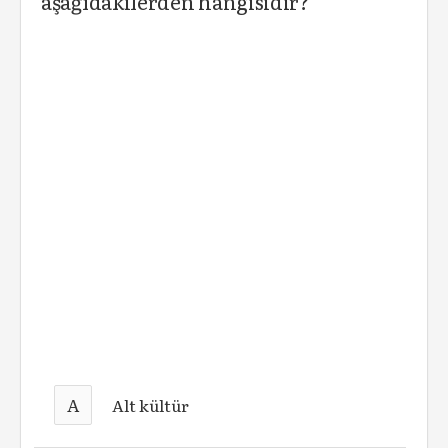
aşağıdakilerden hangisidir?
A
Alt kültür