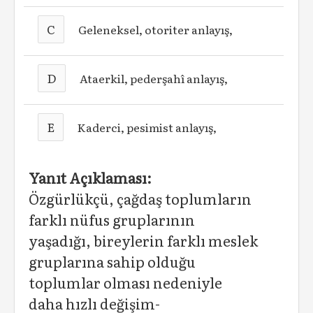
C
Geleneksel, otoriter anlayış,
D
Ataerkil, pederşahî anlayış,
E
Kaderci, pesimist anlayış,
Yanıt Açıklaması:
Özgürlükçü, çağdaş toplumların
farklı nüfus gruplarının
yaşadığı, bireylerin farklı meslek
gruplarına sahip olduğu
toplumlar olması nedeniyle
daha hızlı değişim-