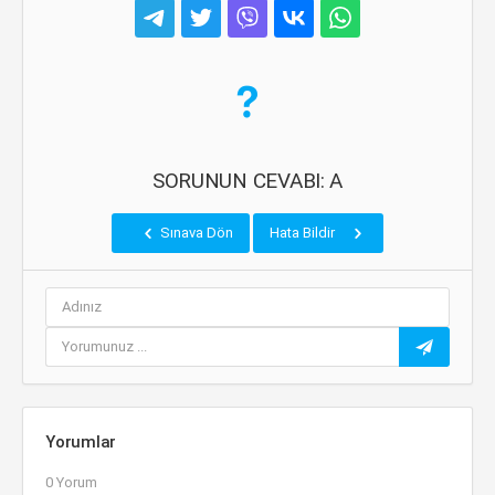
SORUNUN CEVABI: A
Sınava Dön
Hata Bildir
Yorumlar
0 Yorum