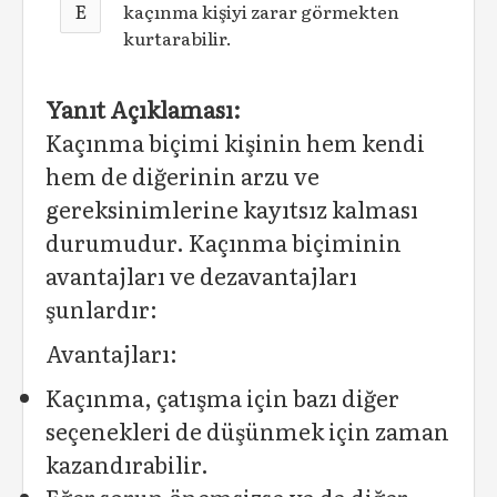
E
kaçınma kişiyi zarar görmekten
kurtarabilir.
Yanıt Açıklaması:
Kaçınma biçimi kişinin hem kendi
hem de diğerinin arzu ve
gereksinimlerine kayıtsız kalması
durumu­dur. Kaçınma biçiminin
avantajları ve dezavantajları
şunlardır:
Avantajları:
Kaçınma, çatışma için bazı diğer
seçenekle­ri de düşünmek için zaman
kazandırabilir.