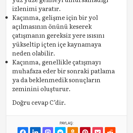
izlenimi yaratır.
Kaçınma, gelişme için bir yol
açılmasının önünü keserek
çatışmanın gereksiz yere ısı­sını
yükseltip içten içe kaynamaya
neden olabilir.
Kaçınma, genellikle çatışmayı
muhafaza eder bir sonraki patlama
ya da beklenmedik sonuçların
zeminini oluşturur.
Doğru cevap C’dir.
PAYLAŞ: