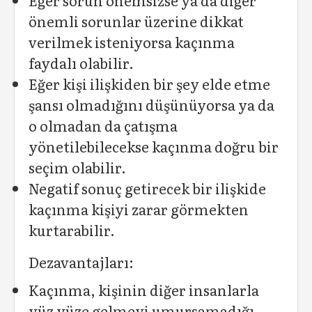
Eğer sorun önemsizse ya da diğer
önemli sorunlar üzerine dikkat
verilmek isteniyorsa kaçınma
faydalı olabilir.
Eğer kişi ilişkiden bir şey elde etme
şansı olmadığını düşünüyorsa ya da
o olmadan da çatışma
yönetilebilecekse kaçınma doğru bir
seçim olabilir.
Negatif sonuç getirecek bir ilişkide
kaçınma kişiyi zarar görmekten
kurtarabilir.
Dezavantajları:
Kaçınma, kişinin diğer insanlarla
yüz yüze gelmeyi umursamadığı