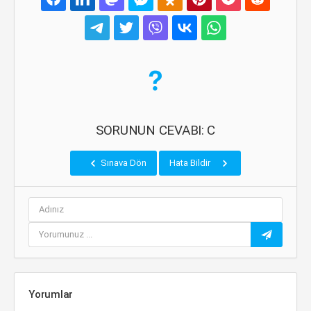
SORUNUN CEVABI: C
Sınava Dön
Hata Bildir
Yorumlar