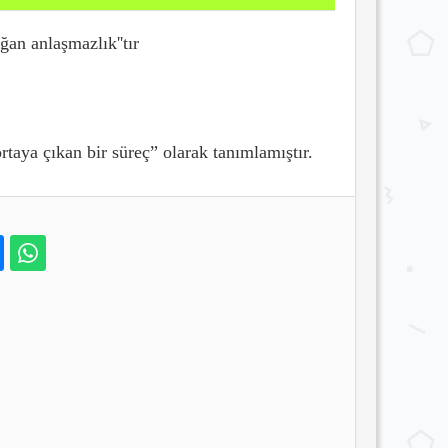
an anlaşmazlık''tır
rtaya çıkan bir süreç” olarak tanımlamıştır.