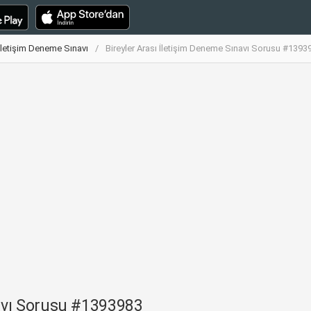
 İletişim Deneme Sınavı
Bireyler Arası İletişim Deneme Sınavı Sorusu #1393
navı Sorusu #1393983