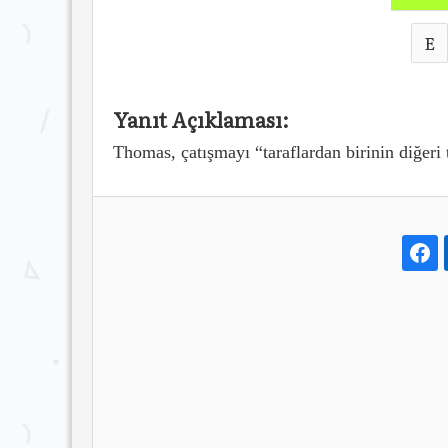
E
Yanıt Açıklaması:
Thomas,
çatışmayı “taraflardan birinin diğeri 