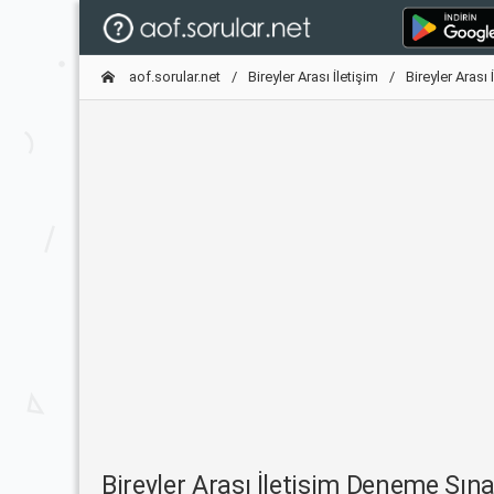
aof.sorular.net
Bireyler Arası İletişim
Bireyler Arası
Bireyler Arası İletişim Deneme Sı