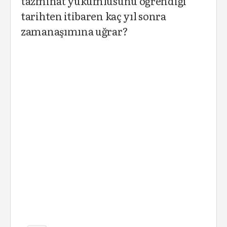
tazminat yükümlüsünü öğrendiği
tarihten itibaren kaç yıl sonra
zamanaşımına uğrar?