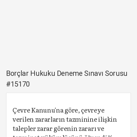
Borçlar Hukuku Deneme Sınavı Sorusu
#15170
Çevre Kanunu'na göre, çevreye
verilen zararların tazminine ilişkin
talepler zarar görenin zararı ve