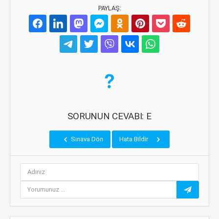
PAYLAŞ:
SORUNUN CEVABI: E
Sınava Dön
Hata Bildir