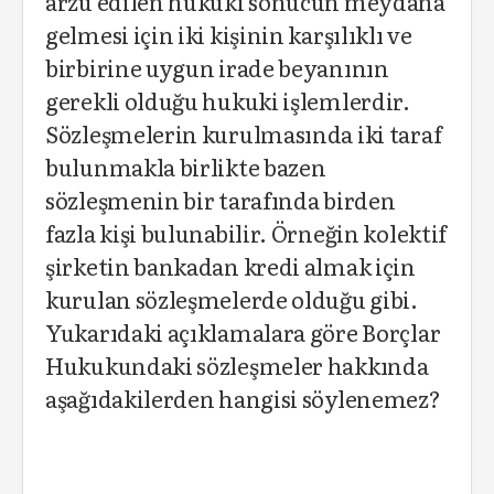
arzu edilen hukuki sonucun meydana
gelmesi için iki kişinin karşılıklı ve
birbirine uygun irade beyanının
gerekli olduğu hukuki işlemlerdir.
Sözleşmelerin kurulmasında iki taraf
bulunmakla birlikte bazen
sözleşmenin bir tarafında birden
fazla kişi bulunabilir. Örneğin kolektif
şirketin bankadan kredi almak için
kurulan sözleşmelerde olduğu gibi.
Yukarıdaki açıklamalara göre Borçlar
Hukukundaki sözleşmeler hakkında
aşağıdakilerden hangisi söylenemez?