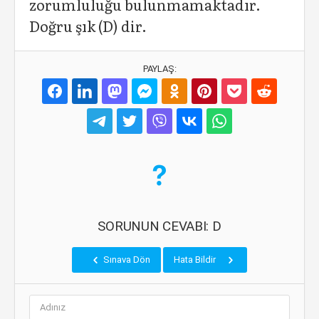
zorumluluğu bulunmamaktadır.
Doğru şık (D) dir.
PAYLAŞ:
SORUNUN CEVABI: D
Sınava Dön
Hata Bildir