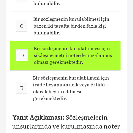
bulunabilir.
Bir sözleşmenin kurulabilmesi için
C
bazen iki tarafta birden fazla kişi
bulunabilir.
Bir sözleşmenin kurulabilmesi için
D
sözleşme metni noterde imzalanmış
olması gerekmektedir.
Bir sözleşmenin kurulabilmesi için
irade beyanının açık veya örtülü
E
olarak beyan edilmesi
gerekmektedir.
Yanıt Açıklaması:
Sözleşmelerin
unsurlarında ve kurulmasında noter