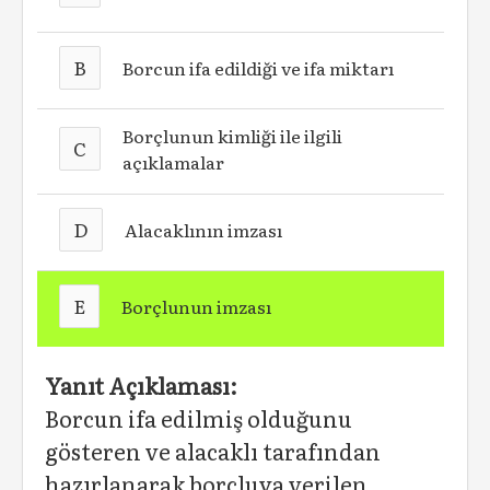
B
Borcun ifa edildiği ve ifa miktarı
Borçlunun kimliği ile ilgili
C
açıklamalar
D
Alacaklının imzası
E
Borçlunun imzası
Yanıt Açıklaması:
Borcun ifa edilmiş olduğunu
gösteren ve alacaklı tarafından
hazırlanarak borçluya verilen