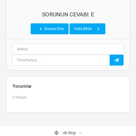
SORUNUN CEVABI: E
Sınava Dön
Hata Bildir
Yorumlar
0 Yorum
Alt Bilgi