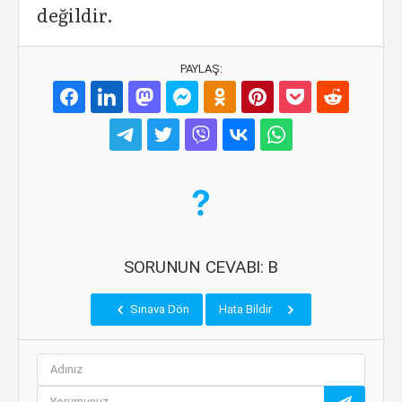
değildir.
PAYLAŞ:
SORUNUN CEVABI: B
Sınava Dön
Hata Bildir