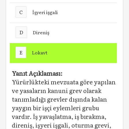
C
İşyeri işgali
D
Direniş
E
Lokavt
Yanıt Açıklaması:
Yürürlükteki mevzuata göre yapılan
ve yasaların kanuni grev olarak
tanımladığı grevler dışında kalan
yaygın bir işçi eylemleri grubu
vardır. İş yavaşlatma, iş bırakma,
direniş, işyeri işgali, oturma grevi,