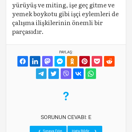
yürüyüş ve miting, işe geç gitme ve
yemek boykotu gibi işçi eylemleri de
çalışma ilişkilerinin önemli bir
parçasıdır.
PAYLAŞ:
SORUNUN CEVABI: E
Sınava Dön
Hata Bildir