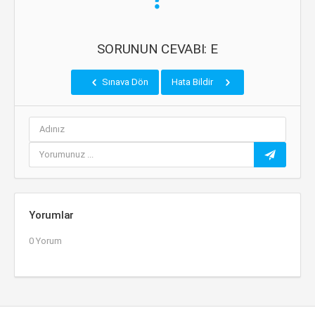
SORUNUN CEVABI: E
Sınava Dön
Hata Bildir
Yorumlar
0 Yorum